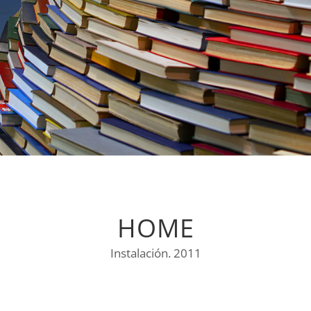
HOME
Instalación. 2011