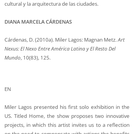
cultural y la arquitectura de las ciudades.
DIANA MARCELA CÁRDENAS
Cárdenas, D. (2010a). Miler Lagos: Magnan Metz.
Art
Nexus: El Nexo Entre América Latina y El Resto Del
Mundo
, 10(83), 125.
EN
Miler Lagos presented his first solo exhibition in the
US. Titled Home, the show proposes two innovative
projects, in which this artist invites us to a reflection
on the need to compensate with actions the benefits